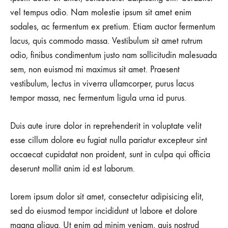
vel tempus odio. Nam molestie ipsum sit amet enim
sodales, ac fermentum ex pretium. Etiam auctor fermentum
lacus, quis commodo massa. Vestibulum sit amet rutrum
odio, finibus condimentum justo nam sollicitudin malesuada
sem, non euismod mi maximus sit amet. Praesent
vestibulum, lectus in viverra ullamcorper, purus lacus
tempor massa, nec fermentum ligula urna id purus.
Duis aute irure dolor in reprehenderit in voluptate velit
esse cillum dolore eu fugiat nulla pariatur excepteur sint
occaecat cupidatat non proident, sunt in culpa qui officia
deserunt mollit anim id est laborum.
Lorem ipsum dolor sit amet, consectetur adipisicing elit,
sed do eiusmod tempor incididunt ut labore et dolore
magna aliqua. Ut enim ad minim veniam, quis nostrud