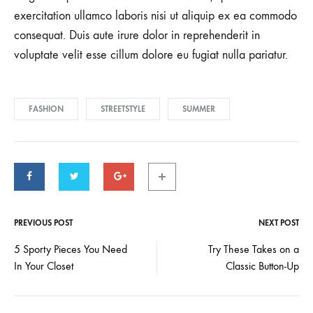
exercitation ullamco laboris nisi ut aliquip ex ea commodo
consequat. Duis aute irure dolor in reprehenderit in
voluptate velit esse cillum dolore eu fugiat nulla pariatur.
FASHION
STREETSTYLE
SUMMER
PREVIOUS POST
NEXT POST
Post
5 Sporty Pieces You Need
Try These Takes on a
In Your Closet
Classic Button-Up
navigation