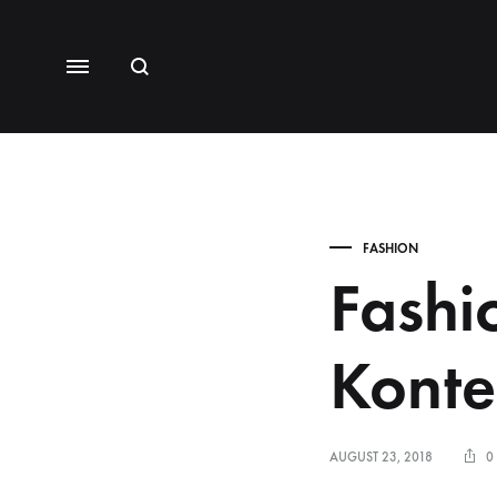
FASHION
Fashi
Konte
AUGUST 23, 2018
0