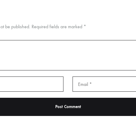
not be published.
Required fields are marked
*