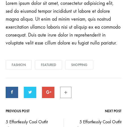
Lorem ipsum dolor sit amet, consectetur adipisicing elit,
sed do eiusmod tempor incididunt ut labore et dolore
magna aliqua. Ut enim ad minim veniam, quis nostrud
exercitation ullamco laboris nisi ut aliquip ex ea commodo
consequat. Duis aute irure dolor in reprehenderit in
voluptate velit esse cillum dolore eu fugiat nulla pariatur.
FASHION
FEATURED
SHOPPING
PREVIOUS POST
NEXT POST
Post
5 Effortlessly Cool Outfit
5 Effortlessly Cool Outfit