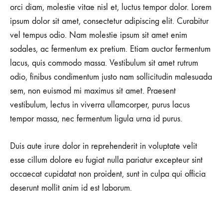
orci diam, molestie vitae nisl et, luctus tempor dolor. Lorem
ipsum dolor sit amet, consectetur adipiscing elit. Curabitur
vel tempus odio. Nam molestie ipsum sit amet enim
sodales, ac fermentum ex pretium. Etiam auctor fermentum
lacus, quis commodo massa. Vestibulum sit amet rutrum
odio, finibus condimentum justo nam sollicitudin malesuada
sem, non euismod mi maximus sit amet. Praesent
vestibulum, lectus in viverra ullamcorper, purus lacus
tempor massa, nec fermentum ligula urna id purus.
Duis aute irure dolor in reprehenderit in voluptate velit
esse cillum dolore eu fugiat nulla pariatur excepteur sint
occaecat cupidatat non proident, sunt in culpa qui officia
deserunt mollit anim id est laborum.