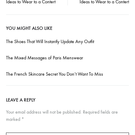
Ideas to Wear to a Contert
Ideas to Wear to a Contert
navigation
YOU MIGHT ALSO LIKE
The Shoes That Will Instantly Update Any Outfit
The Mixed Messages of Paris Menswear
The French Skincare Secret You Don’t Want To Miss
LEAVE A REPLY
Your email address will not be published.
Required fields are
marked
*