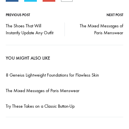
PREVIOUS POST
NEXT POST
Post
The Shoes That Will
The Mixed Messages of
Instantly Update Any Outfit
Paris Menswear
navigation
YOU MIGHT ALSO LIKE
8 Geneius Lightweight Foundations for Flawless Skin
The Mixed Messages of Paris Menswear
Try These Takes on a Classic Button-Up