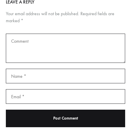
LEAVE A REPLY
Your email address will not be published.
Required fields are
marked
*