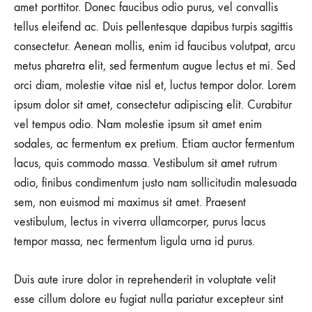
amet porttitor. Donec faucibus odio purus, vel convallis
tellus eleifend ac. Duis pellentesque dapibus turpis sagittis
consectetur. Aenean mollis, enim id faucibus volutpat, arcu
metus pharetra elit, sed fermentum augue lectus et mi. Sed
orci diam, molestie vitae nisl et, luctus tempor dolor. Lorem
ipsum dolor sit amet, consectetur adipiscing elit. Curabitur
vel tempus odio. Nam molestie ipsum sit amet enim
sodales, ac fermentum ex pretium. Etiam auctor fermentum
lacus, quis commodo massa. Vestibulum sit amet rutrum
odio, finibus condimentum justo nam sollicitudin malesuada
sem, non euismod mi maximus sit amet. Praesent
vestibulum, lectus in viverra ullamcorper, purus lacus
tempor massa, nec fermentum ligula urna id purus.
Duis aute irure dolor in reprehenderit in voluptate velit
esse cillum dolore eu fugiat nulla pariatur excepteur sint