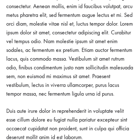
consectetur. Aenean mollis, enim id faucibus volutpat, arcu
metus pharetra elit, sed fermentum augue lectus et mi. Sed
orci diam, molestie vitae nisl et, luctus tempor dolor. Lorem
ipsum dolor sit amet, consectetur adipiscing elit. Curabitur
vel tempus odio. Nam molestie ipsum sit amet enim
sodales, ac fermentum ex pretium. Etiam auctor fermentum
lacus, quis commodo massa. Vestibulum sit amet rutrum
odio, finibus condimentum justo nam sollicitudin malesuada
sem, non euismod mi maximus sit amet. Praesent
vestibulum, lectus in viverra ullamcorper, purus lacus
tempor massa, nec fermentum ligula urna id purus.
Duis aute irure dolor in reprehenderit in voluptate velit
esse cillum dolore eu fugiat nulla pariatur excepteur sint
occaecat cupidatat non proident, sunt in culpa qui officia
deserunt mollit anim id est laborum.