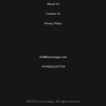
About Us
Contact Us
Privacy Policy
info@lavinasippy.com
+919820237729
©2025 Lavina Sippy. All rights reserved